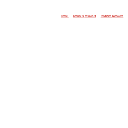
Accedi
Recupera password
Modifica password