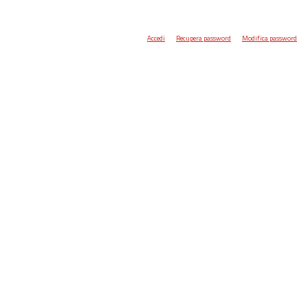
Accedi
Recupera password
Modifica password