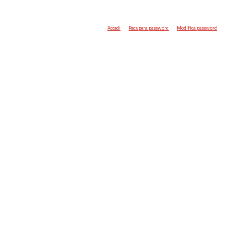
Accedi
Recupera password
Modifica password