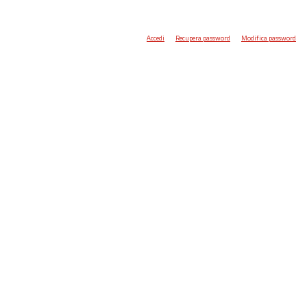
Accedi
Recupera password
Modifica password