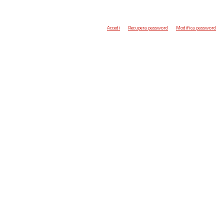
Accedi
Recupera password
Modifica password