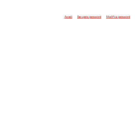
Accedi
Recupera password
Modifica password