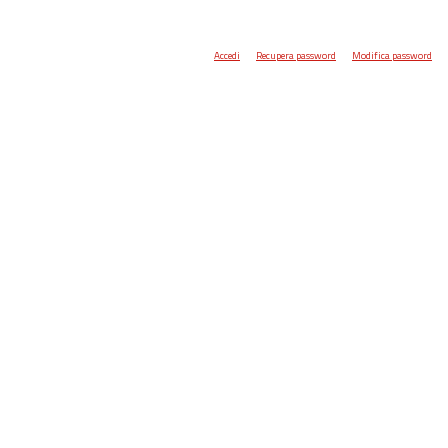
Accedi
Recupera password
Modifica password