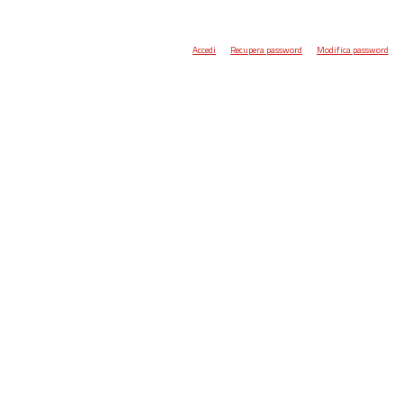
Accedi
Recupera password
Modifica password