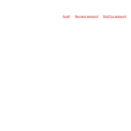
Accedi
Recupera password
Modifica password