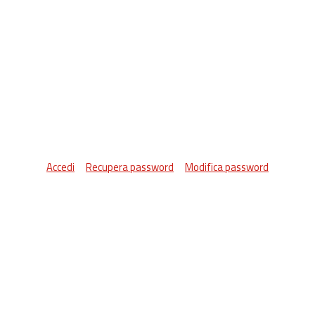
Accedi
Recupera password
Modifica password