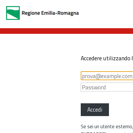
Accedere utilizzando 
Accedi
Se sei un utente esterno,