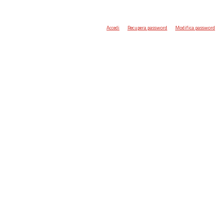
Accedi
Recupera password
Modifica password