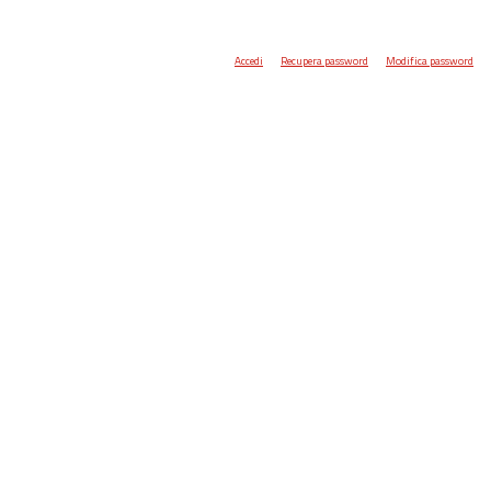
Accedi
Recupera password
Modifica password