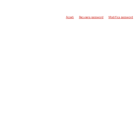
Accedi
Recupera password
Modifica password