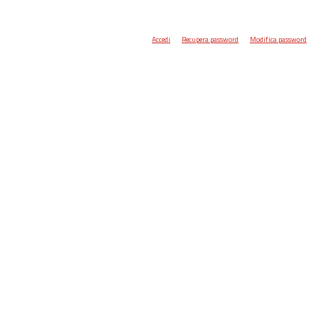
Accedi
Recupera password
Modifica password