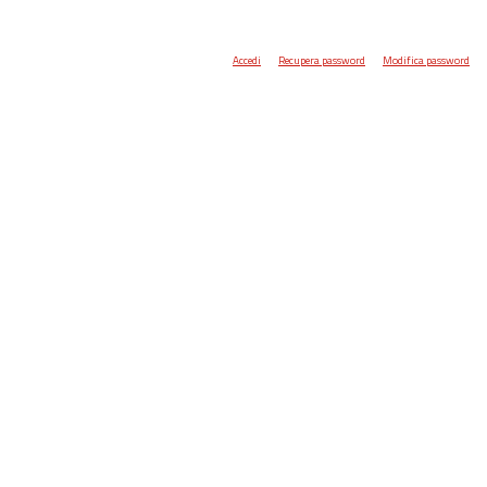
Accedi
Recupera password
Modifica password