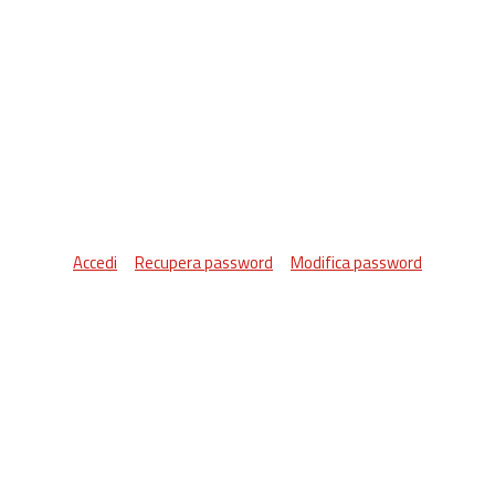
Accedi
Recupera password
Modifica password