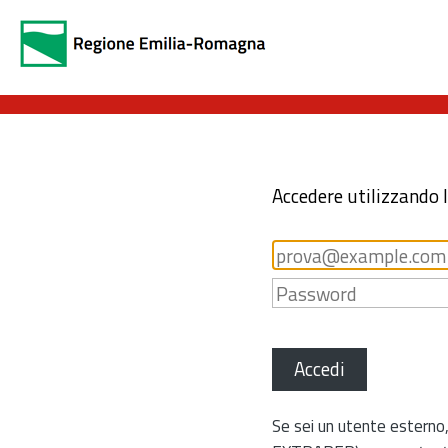
Accedere utilizzando 
Accedi
Se sei un utente esterno,