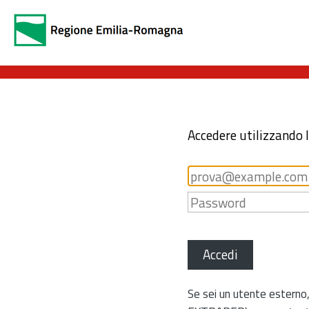
Accedere utilizzando 
Accedi
Se sei un utente esterno,