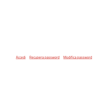
Accedi
Recupera password
Modifica password