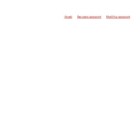
Accedi
Recupera password
Modifica password