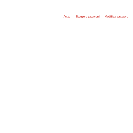
Accedi
Recupera password
Modifica password