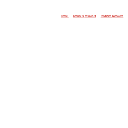
Accedi
Recupera password
Modifica password