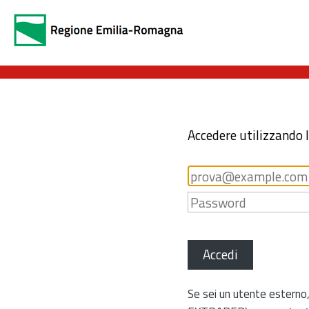
Accedere utilizzando 
Accedi
Se sei un utente esterno,