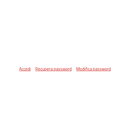
Accedi
Recupera password
Modifica password