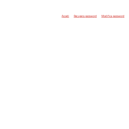
Accedi
Recupera password
Modifica password