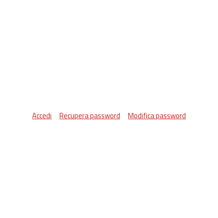
Accedi
Recupera password
Modifica password