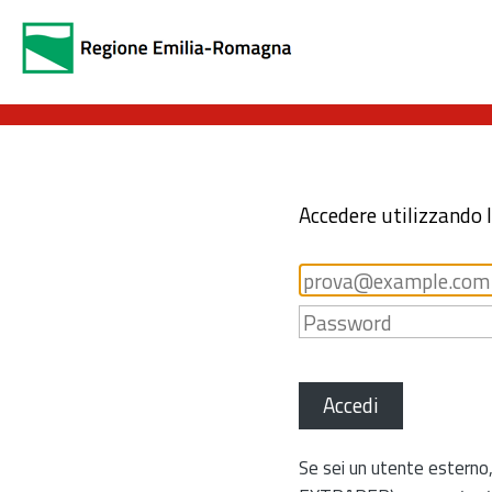
Accedere utilizzando 
Accedi
Se sei un utente esterno,