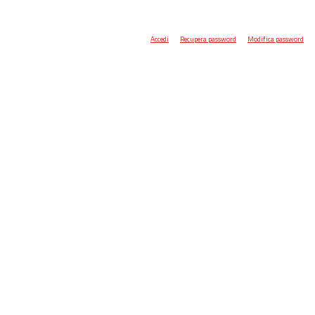
Accedi
Recupera password
Modifica password