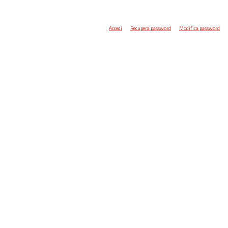
Accedi
Recupera password
Modifica password