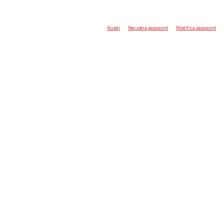
Accedi
Recupera password
Modifica password