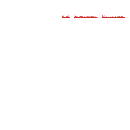
Accedi
Recupera password
Modifica password