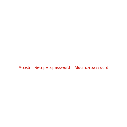
Accedi
Recupera password
Modifica password