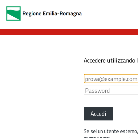
Accedere utilizzando 
Accedi
Se sei un utente esterno,