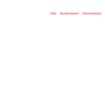
Accedi
Recupera password
Modifica password