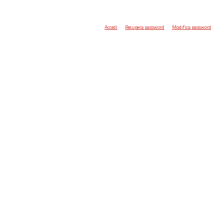
Accedi
Recupera password
Modifica password