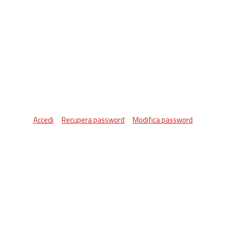
Accedi
Recupera password
Modifica password