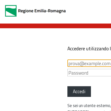
Accedere utilizzando 
Accedi
Se sei un utente esterno,