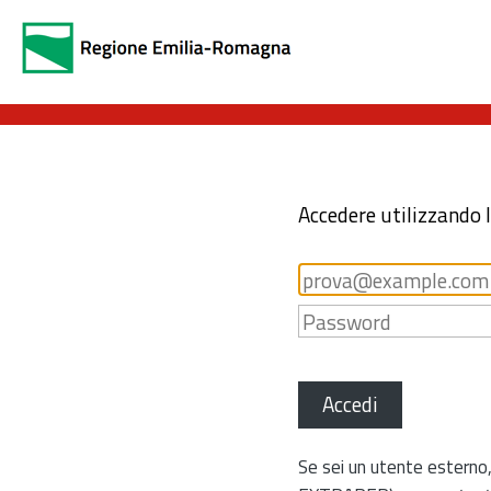
Accedere utilizzando 
Accedi
Se sei un utente esterno,