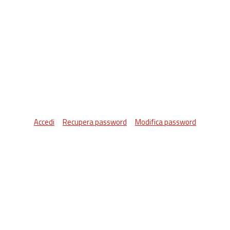
Accedi
Recupera password
Modifica password