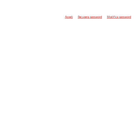
Accedi
Recupera password
Modifica password