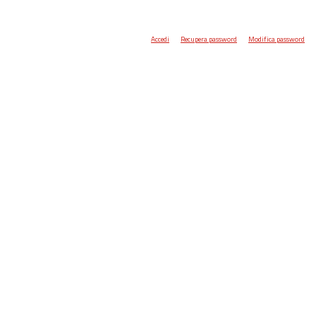
Accedi
Recupera password
Modifica password