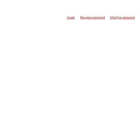
Accedi
Recupera password
Modifica password