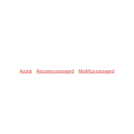
Accedi
Recupera password
Modifica password