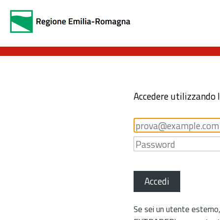
Accedere utilizzando 
Accedi
Se sei un utente esterno,