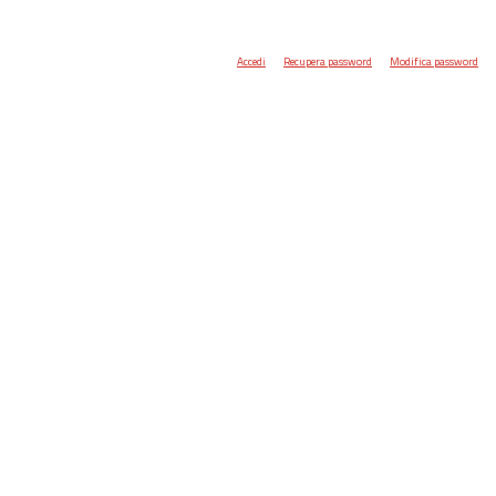
Accedi
Recupera password
Modifica password