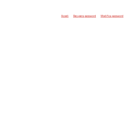
Accedi
Recupera password
Modifica password