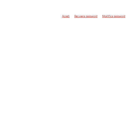
Accedi
Recupera password
Modifica password