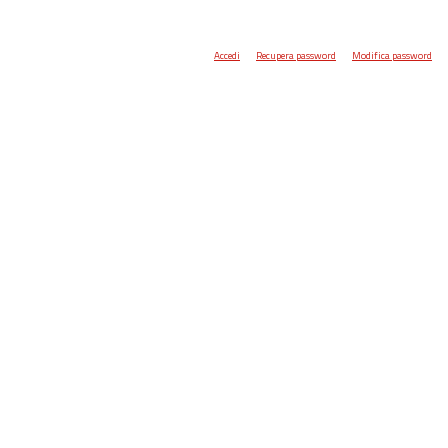
Accedi
Recupera password
Modifica password