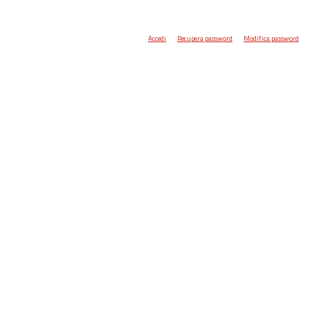
Accedi
Recupera password
Modifica password