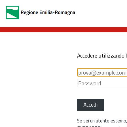
Accedere utilizzando 
Accedi
Se sei un utente esterno,