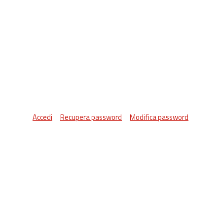
Accedi
Recupera password
Modifica password