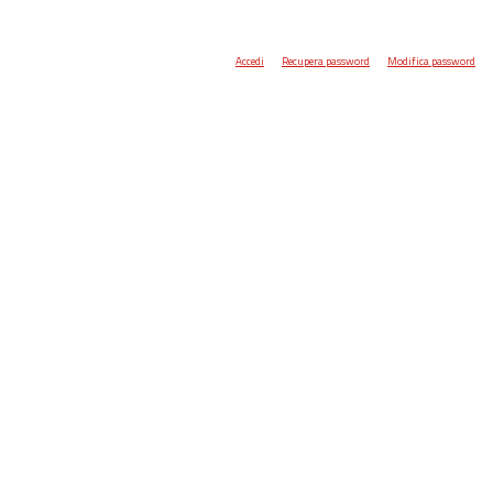
Accedi
Recupera password
Modifica password