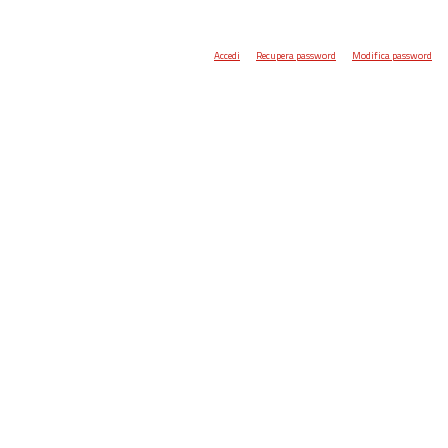
Accedi
Recupera password
Modifica password