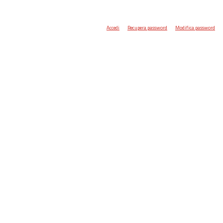
Accedi
Recupera password
Modifica password