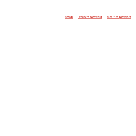
Accedi
Recupera password
Modifica password