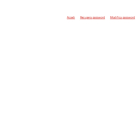
Accedi
Recupera password
Modifica password