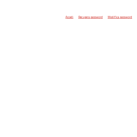
Accedi
Recupera password
Modifica password