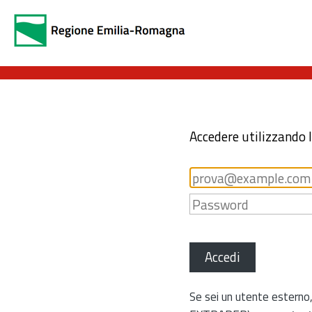
Accedere utilizzando 
Accedi
Se sei un utente esterno,