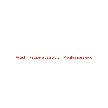
Accedi
Recupera password
Modifica password