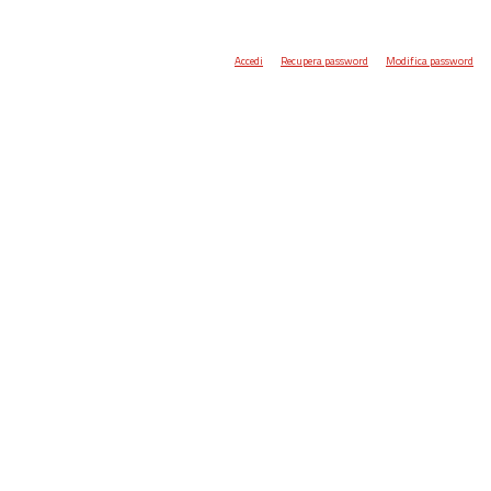
Accedi
Recupera password
Modifica password